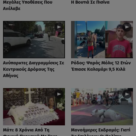
Μεγάλες Υποθέσεις Που
Η Βουτιά Σε Πισίνα
Ανέλαβε
Ανύπαρκτες Διαγραμμίσεις Σε
Ρόδος: Ψαράς Μόλις 12 Ετών
Κεντρικούς Δρόμους Της
Έπιασε Καλαμάρι 9,5 Κιλά
Αθήνας
Μάτι: 8 Χρόνια Από Τη
Μονοήμερες Εκδρομές: Γιατί