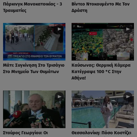
Πάρκινγκ Μονοκατοικίας - 3
Βίντεο Ντοκουμέντο Με Τον
Τραυματίες
Δράστη
Μάτι: Συγκίνηση Στο Τρισάγιο
Καύσωνας: Θερμική Κάμερα
Στο Μνημείο Των Θυμάτων
Κατέγραψε 100 °C Στην
Αθήνα!
Σταύρος Γεωργίου: Οι
Θεσσαλονίκη: Πόσο Κοστίζει