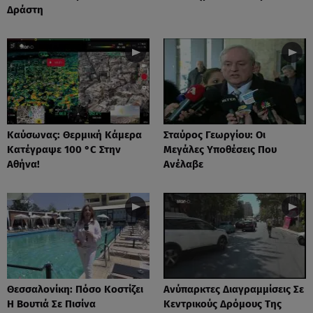
Δράστη
Καύσωνας: Θερμική Κάμερα
Σταύρος Γεωργίου: Οι
Κατέγραψε 100 °C Στην
Μεγάλες Υποθέσεις Που
Αθήνα!
Ανέλαβε
Θεσσαλονίκη: Πόσο Κοστίζει
Ανύπαρκτες Διαγραμμίσεις Σε
Η Βουτιά Σε Πισίνα
Κεντρικούς Δρόμους Της