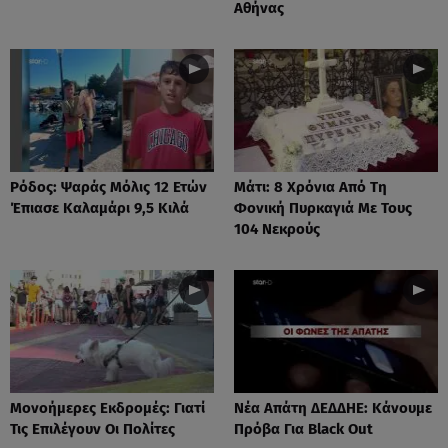
Αθήνας
Ρόδος: Ψαράς Μόλις 12 Ετών
Μάτι: 8 Χρόνια Από Τη
Έπιασε Καλαμάρι 9,5 Κιλά
Φονική Πυρκαγιά Με Τους
104 Νεκρούς
Μονοήμερες Εκδρομές: Γιατί
Νέα Απάτη ΔΕΔΔΗΕ: Κάνουμε
Τις Επιλέγουν Οι Πολίτες
Πρόβα Για Black Out