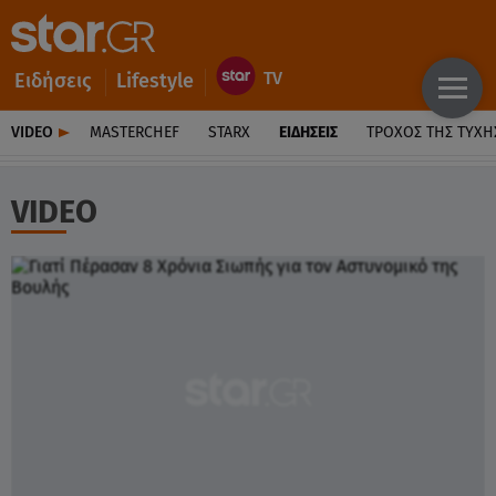
Ειδήσεις
Lifestyle
VIDEO
MASTERCHEF
STARX
ΕΙΔΉΣΕΙΣ
ΤΡΟΧΌΣ ΤΗΣ ΤΎΧΗ
VIDEO