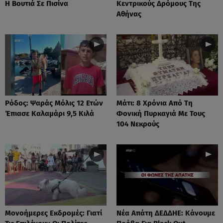
Η Βουτιά Σε Πισίνα
Κεντρικούς Δρόμους Της
Αθήνας
Ρόδος: Ψαράς Μόλις 12 Ετών
Μάτι: 8 Χρόνια Από Τη
Έπιασε Καλαμάρι 9,5 Κιλά
Φονική Πυρκαγιά Με Τους
104 Νεκρούς
Μονοήμερες Εκδρομές: Γιατί
Νέα Απάτη ΔΕΔΔΗΕ: Κάνουμε