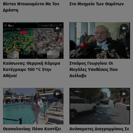
Βίντεο Ντοκουμέντο Με Τον
Στο Μνημείο Των Θυμάτων
Δράστη
Καύσωνας: Θερμική Κάμερα
Σταύρος Γεωργίου: Οι
Κατέγραψε 100 °C Στην
Μεγάλες Υποθέσεις Που
Αθήνα!
Ανέλαβε
Θεσσαλονίκη: Πόσο Κοστίζει
Ανύπαρκτες Διαγραμμίσεις Σε