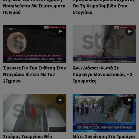
Νοσηλεύεται Με Συμπτώματα
Για Τη Χειροβομβίδα Στον
Πνιγμού
Ντογιάκο
Έρευνες Για Την Επίθεση Στον
Άνω Λιόσια: Φωτιά Σε
Ντογιάκο: Βίντεο Με Τον
Πάρκινγκ Μονοκατοικίας - 3
27χρονο
Τραυματίες
Σταύρος Γεωργίου: Νέο
Μάτι: Συγκίνηση Στο Τρισάγιο