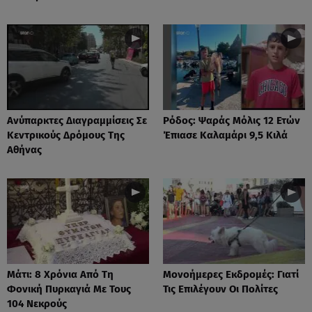
Ανύπαρκτες Διαγραμμίσεις Σε
Ρόδος: Ψαράς Μόλις 12 Ετών
Κεντρικούς Δρόμους Της
Έπιασε Καλαμάρι 9,5 Κιλά
Αθήνας
Μάτι: 8 Χρόνια Από Τη
Μονοήμερες Εκδρομές: Γιατί
Φονική Πυρκαγιά Με Τους
Τις Επιλέγουν Οι Πολίτες
104 Νεκρούς