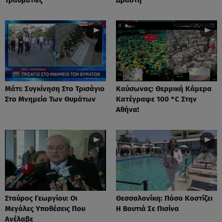
Μάτι: Συγκίνηση Στο Τρισάγιο
Καύσωνας: Θερμική Κάμερα
Στο Μνημείο Των Θυμάτων
Κατέγραψε 100 °C Στην
Αθήνα!
Σταύρος Γεωργίου: Οι
Θεσσαλονίκη: Πόσο Κοστίζει
Μεγάλες Υποθέσεις Που
Η Βουτιά Σε Πισίνα
Ανέλαβε