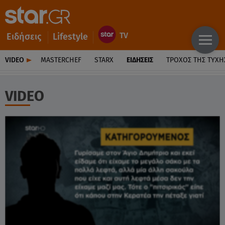
Ειδήσεις
Lifestyle
VIDEO
MASTERCHEF
STARX
ΕΙΔΉΣΕΙΣ
ΤΡΟΧΌΣ ΤΗΣ ΤΎΧΗ
VIDEO