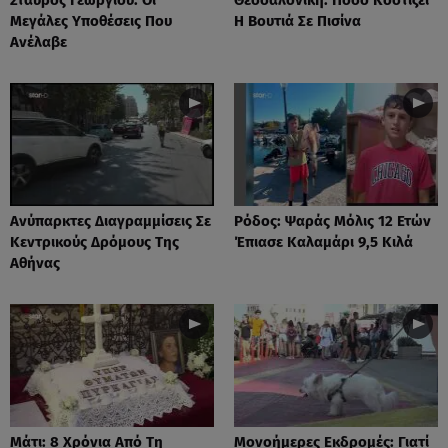
Μεγάλες Υποθέσεις Που
Η Βουτιά Σε Πισίνα
Ανέλαβε
Ανύπαρκτες Διαγραμμίσεις Σε
Ρόδος: Ψαράς Μόλις 12 Ετών
Κεντρικούς Δρόμους Της
Έπιασε Καλαμάρι 9,5 Κιλά
Αθήνας
Μάτι: 8 Χρόνια Από Τη
Μονοήμερες Εκδρομές: Γιατί