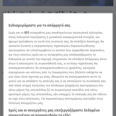
Κιλκίς: Κατήγγειλε Τη Σύζυγό Του Για
Απόπειρα Βιασμού - Video
Ενδιαφερόμαστε για το απόρρητό σας
Εμείς και οι
603
συνεργάτες μας αποθηκεύουμε προσωπικά δεδομένα,
όπως δεδομένα περιήγησης ή μοναδικά αναγνωριστικά στοιχεία, και
έχουμε πρόσβαση σε αυτά στη συσκευή σας. Αν επιλέξετε Αποδοχή, θα
καταστεί δυνατή η ενεργοποίηση τεχνολογιών παρακολούθησης
προκειμένου να υποστηριχθούν οι σκοποί που εμφανίζονται παρακάτω,
για τους οποίους εμείς και οι συνεργάτες μας επεξεργαζόμαστε τα
δεδομένα με σκοπό την παροχή υπηρεσιών. Αν επιλέξετε Απόρριψη όλων
TAGS:
ΚΙΛΚΙΣ
ΕΝΔΟΟΙΚΟΓΕΝΕΙΑΚΗ ΒΙΑ
όλων ή αποσύρετε τη συγκατάθεσή σας, οι εν λόγω τεχνολογίες θα
απενεργοποιηθούν. Αν απενεργοποιηθούν οι ιχνηλάτες, ορισμένο
ΔΕΛΤΙΟ ΕΙΔΗΣΕΩΝ STAR
περιεχόμενο και κάποιες από τις διαφημίσεις που βλέπετε ενδέχεται να
μην είναι τόσο σχετικές με εσάς. Μπορείτε να επανεμφανίσετε αυτό το
μενού για να αλλάξετε τις επιλογές σας ή να αποσύρετε τη συναίνεσή σας
ανά πάσα στιγμή πατώντας τον σύνδεσμο Διαχείριση προτιμήσεων στο
Παρασκευή 7 Αυγούστου 2026
κάτω μέρος της ιστοσελίδας [ή το αιωρούμενο εικονίδιο στο κάτω
αριστερό μέρος της ιστοσελίδας, εάν υπάρχει]. Οι επιλογές σας θα τεθούν
21.07.24, 21:48
ΕΛΛΑΔΑ
σε ισχύ στον Ιστότοπος. Για περισσότερες λεπτομέρειες ανατρέξτε στην
Πηγή: Δελτίο Ειδήσεων STAR
Πολιτική Απορρήτου μας.
Εμείς και οι συνεργάτες μας επεξεργαζόμαστε δεδομένα
προκειμένου να παρασχεθούν τα εξής: