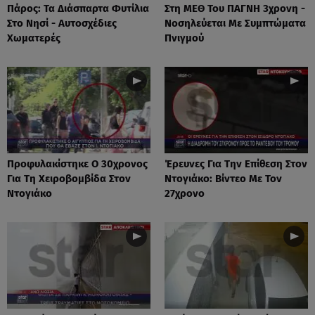
Πάρος: Τα Διάσπαρτα Φυτίλια
Στη ΜΕΘ Του ΠΑΓΝΗ 3χρονη -
Στο Νησί - Αυτοσχέδιες
Νοσηλεύεται Με Συμπτώματα
Χωματερές
Πνιγμού
Προφυλακίστηκε Ο 30χρονος
Έρευνες Για Την Επίθεση Στον
Για Τη Χειροβομβίδα Στον
Ντογιάκο: Βίντεο Με Τον
Ντογιάκο
27χρονο