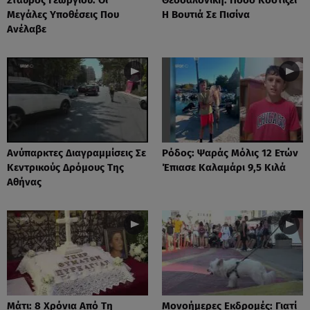
Μεγάλες Υποθέσεις Που
Η Βουτιά Σε Πισίνα
Ανέλαβε
Ανύπαρκτες Διαγραμμίσεις Σε
Ρόδος: Ψαράς Μόλις 12 Ετών
Κεντρικούς Δρόμους Της
Έπιασε Καλαμάρι 9,5 Κιλά
Αθήνας
Μάτι: 8 Χρόνια Από Τη
Μονοήμερες Εκδρομές: Γιατί