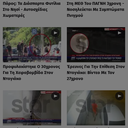
Πάρος: Τα Διάσπαρτα Φυτίλια
Στη ΜΕΘ Του ΠΑΓΝΗ 3χρονη -
Στο Νησί - Αυτοσχέδιες
Νοσηλεύεται Με Συμπτώματα
Χωματερές
Πνιγμού
Προφυλακίστηκε Ο 30χρονος
Έρευνες Για Την Επίθεση Στον
Για Τη Χειροβομβίδα Στον
Ντογιάκο: Βίντεο Με Τον
Ντογιάκο
27χρονο