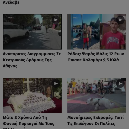
Ανέλαβε
Ανύπαρκτες Διαγραμμίσεις Σε
Ρόδος: Ψαράς Μόλις 12 Ετών
Κεντρικούς Δρόμους Της
Έπιασε Καλαμάρι 9,5 Κιλά
Αθήνας
Μάτι: 8 Χρόνια Από Τη
Μονοήμερες Εκδρομές: Γιατί
Φονική Πυρκαγιά Με Τους
Τις Επιλέγουν Οι Πολίτες