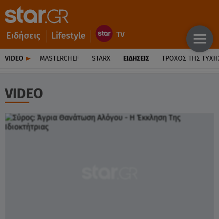
Ειδήσεις
Lifestyle
VIDEO
MASTERCHEF
STARX
ΕΙΔΉΣΕΙΣ
ΤΡΟΧΌΣ ΤΗΣ ΤΎΧΗ
VIDEO