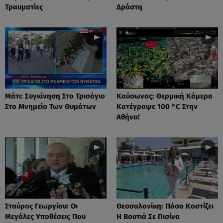
Τραυματίες
Δράστη
Μάτι: Συγκίνηση Στο Τρισάγιο
Καύσωνας: Θερμική Κάμερα
Στο Μνημείο Των Θυμάτων
Κατέγραψε 100 °C Στην
Αθήνα!
Σταύρος Γεωργίου: Οι
Θεσσαλονίκη: Πόσο Κοστίζει
Μεγάλες Υποθέσεις Που
Η Βουτιά Σε Πισίνα