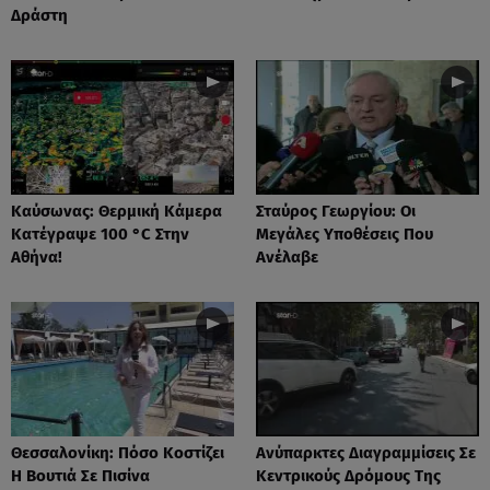
Δράστη
Καύσωνας: Θερμική Κάμερα
Σταύρος Γεωργίου: Οι
Κατέγραψε 100 °C Στην
Μεγάλες Υποθέσεις Που
Αθήνα!
Ανέλαβε
Θεσσαλονίκη: Πόσο Κοστίζει
Ανύπαρκτες Διαγραμμίσεις Σε
Η Βουτιά Σε Πισίνα
Κεντρικούς Δρόμους Της