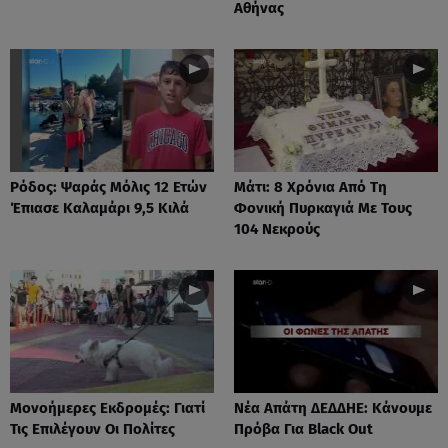
Αθήνας
Ρόδος: Ψαράς Μόλις 12 Ετών
Μάτι: 8 Χρόνια Από Τη
Έπιασε Καλαμάρι 9,5 Κιλά
Φονική Πυρκαγιά Με Τους
104 Νεκρούς
Μονοήμερες Εκδρομές: Γιατί
Νέα Απάτη ΔΕΔΔΗΕ: Κάνουμε
Τις Επιλέγουν Οι Πολίτες
Πρόβα Για Black Out