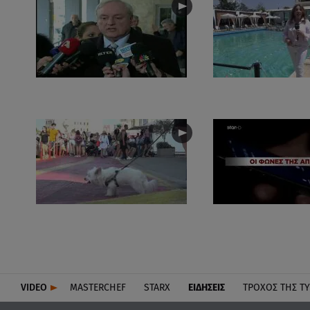
VIDEO
MASTERCHEF
STARX
ΕΙΔΉΣΕΙΣ
ΤΡΟΧΌΣ ΤΗΣ Τ