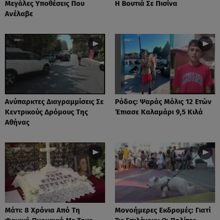
Μεγάλες Υποθέσεις Που
Η Βουτιά Σε Πισίνα
Ανέλαβε
Ανύπαρκτες Διαγραμμίσεις Σε
Ρόδος: Ψαράς Μόλις 12 Ετών
Κεντρικούς Δρόμους Της
Έπιασε Καλαμάρι 9,5 Κιλά
Αθήνας
Μάτι: 8 Χρόνια Από Τη
Μονοήμερες Εκδρομές: Γιατί