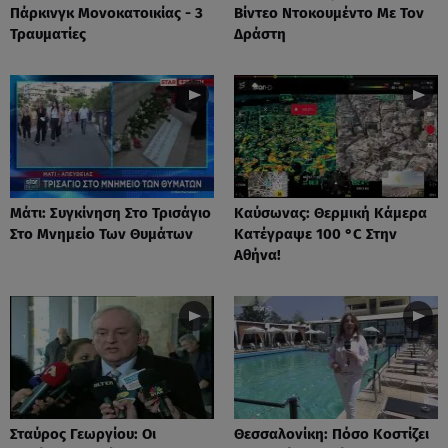
Πάρκινγκ Μονοκατοικίας - 3
Βίντεο Ντοκουμέντο Με Τον
Τραυματίες
Δράστη
Μάτι: Συγκίνηση Στο Τρισάγιο
Καύσωνας: Θερμική Κάμερα
Στο Μνημείο Των Θυμάτων
Κατέγραψε 100 °C Στην
Αθήνα!
Σταύρος Γεωργίου: Οι
Θεσσαλονίκη: Πόσο Κοστίζει