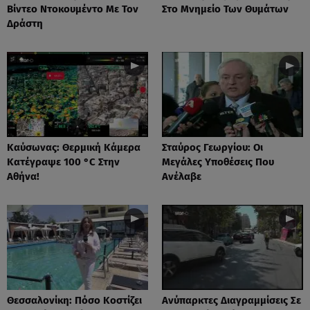
Βίντεο Ντοκουμέντο Με Τον
Στο Μνημείο Των Θυμάτων
Δράστη
Καύσωνας: Θερμική Κάμερα
Σταύρος Γεωργίου: Οι
Κατέγραψε 100 °C Στην
Μεγάλες Υποθέσεις Που
Αθήνα!
Ανέλαβε
Θεσσαλονίκη: Πόσο Κοστίζει
Ανύπαρκτες Διαγραμμίσεις Σε