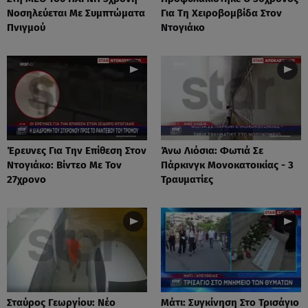
Νοσηλεύεται Με Συμπτώματα
Για Τη Χειροβομβίδα Στον
Πνιγμού
Ντογιάκο
Έρευνες Για Την Επίθεση Στον
Άνω Λιόσια: Φωτιά Σε
Ντογιάκο: Βίντεο Με Τον
Πάρκινγκ Μονοκατοικίας - 3
27χρονο
Τραυματίες
Σταύρος Γεωργίου: Νέο
Μάτι: Συγκίνηση Στο Τρισάγιο