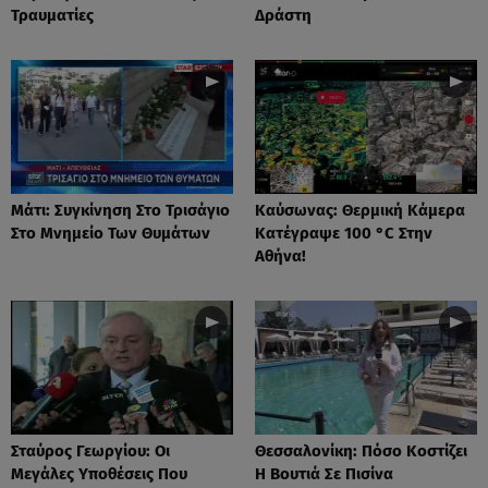
Τραυματίες
Δράστη
Μάτι: Συγκίνηση Στο Τρισάγιο
Καύσωνας: Θερμική Κάμερα
Στο Μνημείο Των Θυμάτων
Κατέγραψε 100 °C Στην
Αθήνα!
Σταύρος Γεωργίου: Οι
Θεσσαλονίκη: Πόσο Κοστίζει
Μεγάλες Υποθέσεις Που
Η Βουτιά Σε Πισίνα