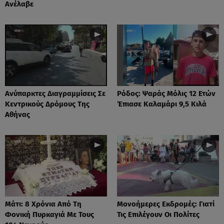
Ανέλαβε
Ανύπαρκτες Διαγραμμίσεις Σε
Ρόδος: Ψαράς Μόλις 12 Ετών
Κεντρικούς Δρόμους Της
Έπιασε Καλαμάρι 9,5 Κιλά
Αθήνας
Μάτι: 8 Χρόνια Από Τη
Μονοήμερες Εκδρομές: Γιατί
Φονική Πυρκαγιά Με Τους
Τις Επιλέγουν Οι Πολίτες