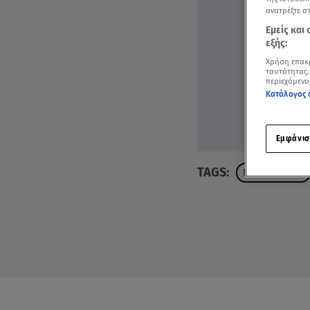
ανατρέξτε σ
Εμείς και
εξής:
Χρήση επακ
ταυτότητας.
περιεχόμενο
Κατάλογος 
Εμφάνισ
TAGS:
ΝΕΑ ΕΡΥΘΡΑΙΑ