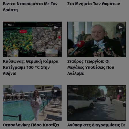
Βίντεο Ντοκουμέντο Με Τον
Στο Μνημείο Των Θυμάτων
Δράστη
Καύσωνας: Θερμική Κάμερα
Σταύρος Γεωργίου: Οι
Κατέγραψε 100 °C Στην
Μεγάλες Υποθέσεις Που
Αθήνα!
Ανέλαβε
Θεσσαλονίκη: Πόσο Κοστίζει
Ανύπαρκτες Διαγραμμίσεις Σε