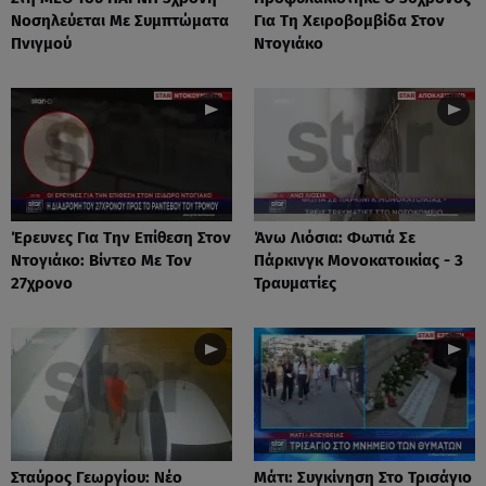
Νοσηλεύεται Με Συμπτώματα
Για Τη Χειροβομβίδα Στον
Πνιγμού
Ντογιάκο
Έρευνες Για Την Επίθεση Στον
Άνω Λιόσια: Φωτιά Σε
Ντογιάκο: Βίντεο Με Τον
Πάρκινγκ Μονοκατοικίας - 3
27χρονο
Τραυματίες
Σταύρος Γεωργίου: Νέο
Μάτι: Συγκίνηση Στο Τρισάγιο