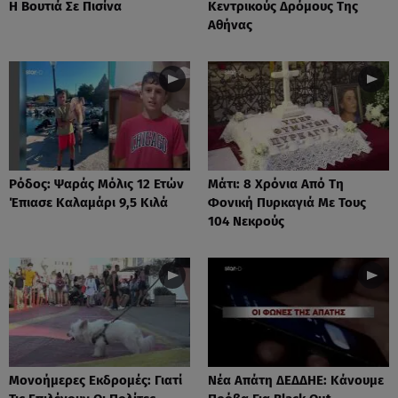
Η Βουτιά Σε Πισίνα
Κεντρικούς Δρόμους Της
Αθήνας
Ρόδος: Ψαράς Μόλις 12 Ετών
Μάτι: 8 Χρόνια Από Τη
Έπιασε Καλαμάρι 9,5 Κιλά
Φονική Πυρκαγιά Με Τους
104 Νεκρούς
Μονοήμερες Εκδρομές: Γιατί
Νέα Απάτη ΔΕΔΔΗΕ: Κάνουμε