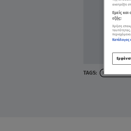
ανατρέξτε σ
Εμείς και
εξής:
Χρήση επακ
ταυτότητας.
περιεχόμενο
Κατάλογος 
Εμφάνισ
TAGS:
ΓΙΩΡΓΟΣ ΤΡΑΓΚ