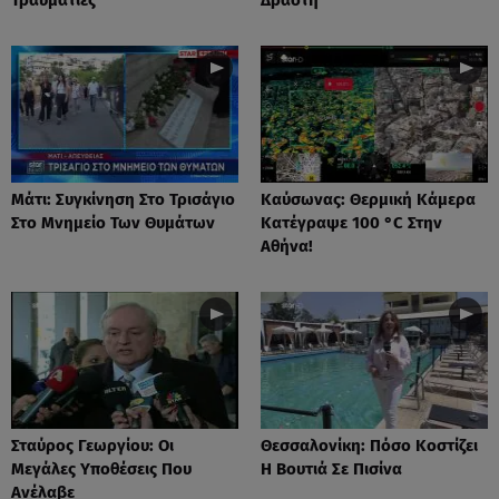
Μάτι: Συγκίνηση Στο Τρισάγιο
Καύσωνας: Θερμική Κάμερα
Στο Μνημείο Των Θυμάτων
Κατέγραψε 100 °C Στην
Αθήνα!
Σταύρος Γεωργίου: Οι
Θεσσαλονίκη: Πόσο Κοστίζει
Μεγάλες Υποθέσεις Που
Η Βουτιά Σε Πισίνα
Ανέλαβε