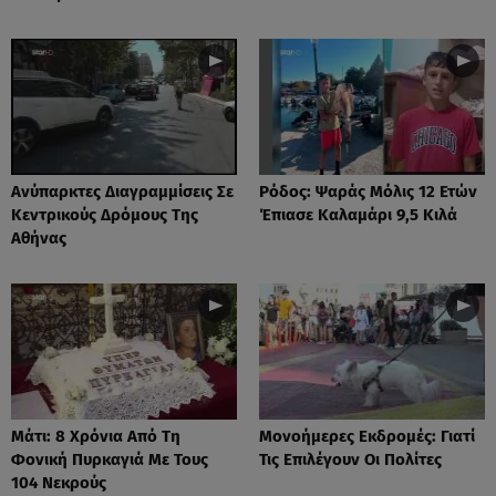
Ανύπαρκτες Διαγραμμίσεις Σε
Ρόδος: Ψαράς Μόλις 12 Ετών
Κεντρικούς Δρόμους Της
Έπιασε Καλαμάρι 9,5 Κιλά
Αθήνας
Μάτι: 8 Χρόνια Από Τη
Μονοήμερες Εκδρομές: Γιατί
Φονική Πυρκαγιά Με Τους
Τις Επιλέγουν Οι Πολίτες
104 Νεκρούς