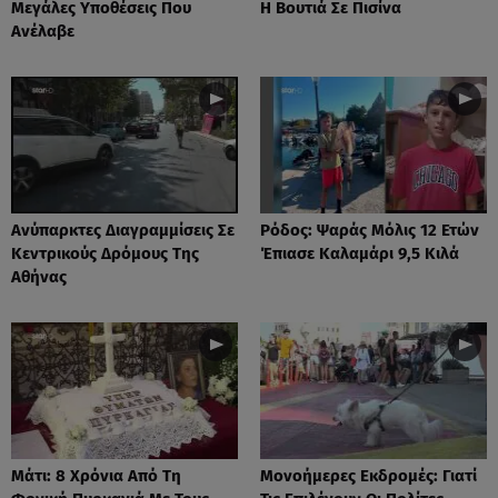
Μεγάλες Υποθέσεις Που
Η Βουτιά Σε Πισίνα
Ανέλαβε
Ανύπαρκτες Διαγραμμίσεις Σε
Ρόδος: Ψαράς Μόλις 12 Ετών
Κεντρικούς Δρόμους Της
Έπιασε Καλαμάρι 9,5 Κιλά
Αθήνας
Μάτι: 8 Χρόνια Από Τη
Μονοήμερες Εκδρομές: Γιατί