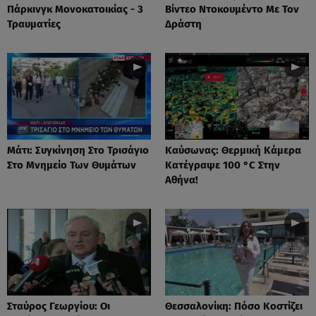
Πάρκινγκ Μονοκατοικίας - 3
Βίντεο Ντοκουμέντο Με Τον
Τραυματίες
Δράστη
Μάτι: Συγκίνηση Στο Τρισάγιο
Καύσωνας: Θερμική Κάμερα
Στο Μνημείο Των Θυμάτων
Κατέγραψε 100 °C Στην
Αθήνα!
Σταύρος Γεωργίου: Οι
Θεσσαλονίκη: Πόσο Κοστίζει