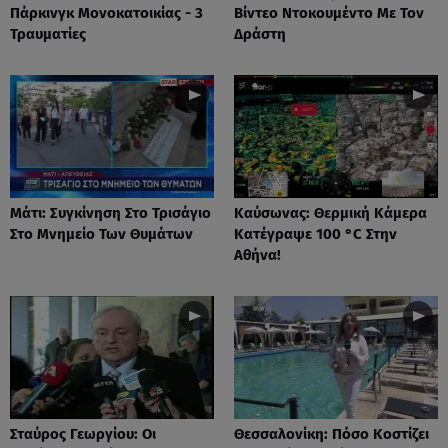
Πάρκινγκ Μονοκατοικίας - 3
Βίντεο Ντοκουμέντο Με Τον
Τραυματίες
Δράστη
Μάτι: Συγκίνηση Στο Τρισάγιο
Καύσωνας: Θερμική Κάμερα
Στο Μνημείο Των Θυμάτων
Κατέγραψε 100 °C Στην
Αθήνα!
Σταύρος Γεωργίου: Οι
Θεσσαλονίκη: Πόσο Κοστίζει