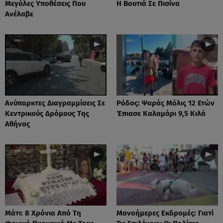
Μεγάλες Υποθέσεις Που
Η Βουτιά Σε Πισίνα
Ανέλαβε
Ανύπαρκτες Διαγραμμίσεις Σε
Ρόδος: Ψαράς Μόλις 12 Ετών
Κεντρικούς Δρόμους Της
Έπιασε Καλαμάρι 9,5 Κιλά
Αθήνας
Μάτι: 8 Χρόνια Από Τη
Μονοήμερες Εκδρομές: Γιατί