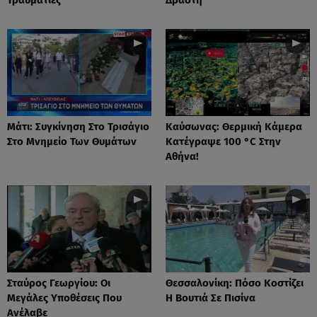
Μάτι: Συγκίνηση Στο Τρισάγιο
Καύσωνας: Θερμική Κάμερα
Στο Μνημείο Των Θυμάτων
Κατέγραψε 100 °C Στην
Αθήνα!
Σταύρος Γεωργίου: Οι
Θεσσαλονίκη: Πόσο Κοστίζει
Μεγάλες Υποθέσεις Που
Η Βουτιά Σε Πισίνα
Ανέλαβε