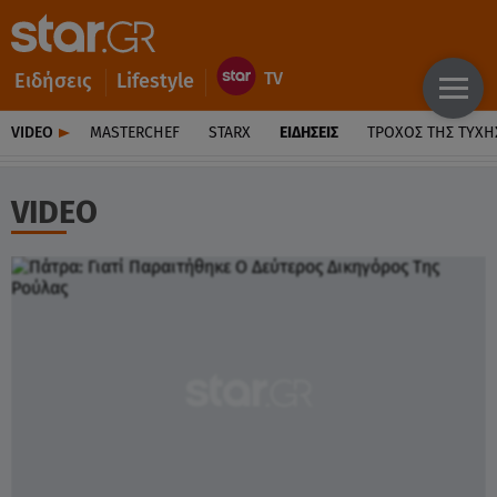
Ειδήσεις
Lifestyle
VIDEO
MASTERCHEF
STARX
ΕΙΔΉΣΕΙΣ
ΤΡΟΧΌΣ ΤΗΣ ΤΎΧΗ
VIDEO