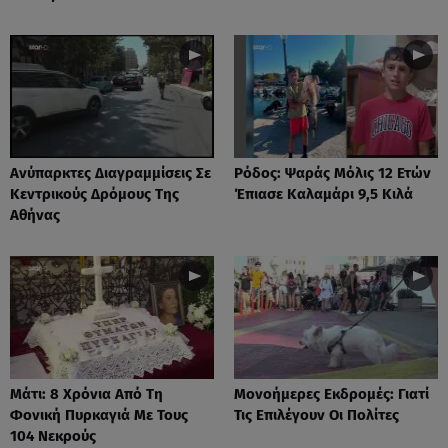
Ανύπαρκτες Διαγραμμίσεις Σε
Ρόδος: Ψαράς Μόλις 12 Ετών
Κεντρικούς Δρόμους Της
Έπιασε Καλαμάρι 9,5 Κιλά
Αθήνας
Μάτι: 8 Χρόνια Από Τη
Μονοήμερες Εκδρομές: Γιατί
Φονική Πυρκαγιά Με Τους
Τις Επιλέγουν Οι Πολίτες
104 Νεκρούς