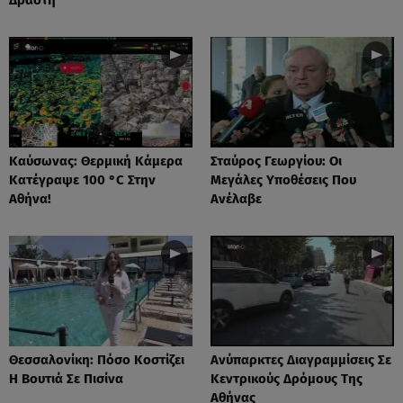
Καύσωνας: Θερμική Κάμερα
Σταύρος Γεωργίου: Οι
Κατέγραψε 100 °C Στην
Μεγάλες Υποθέσεις Που
Αθήνα!
Ανέλαβε
Θεσσαλονίκη: Πόσο Κοστίζει
Ανύπαρκτες Διαγραμμίσεις Σε
Η Βουτιά Σε Πισίνα
Κεντρικούς Δρόμους Της
Αθήνας