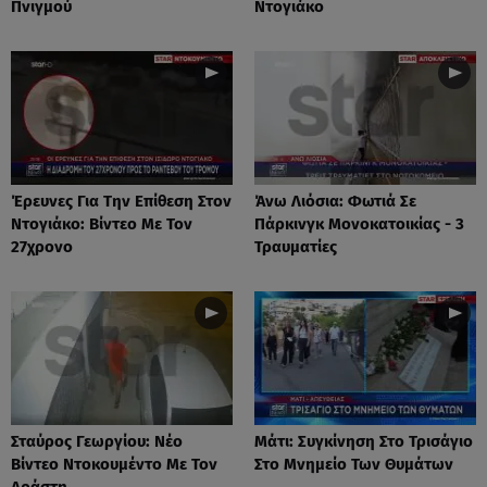
Πνιγμού
Ντογιάκο
Έρευνες Για Την Επίθεση Στον
Άνω Λιόσια: Φωτιά Σε
Ντογιάκο: Βίντεο Με Τον
Πάρκινγκ Μονοκατοικίας - 3
27χρονο
Τραυματίες
Σταύρος Γεωργίου: Νέο
Μάτι: Συγκίνηση Στο Τρισάγιο
Βίντεο Ντοκουμέντο Με Τον
Στο Μνημείο Των Θυμάτων
Δράστη