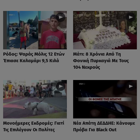
Ρόδος: Ψαράς Μόλις 12 Ετών
Μάτι: 8 Χρόνια Από Τη
Έπιασε Καλαμάρι 9,5 Κιλά
Φονική Πυρκαγιά Με Τους
104 Νεκρούς
Μονοήμερες Εκδρομές: Γιατί
Νέα Απάτη ΔΕΔΔΗΕ: Κάνουμε
Τις Επιλέγουν Οι Πολίτες
Πρόβα Για Black Out