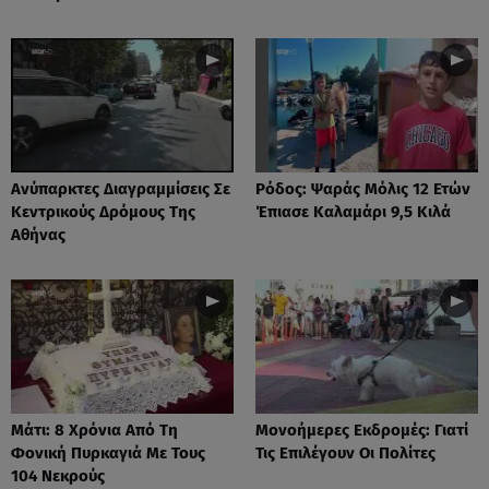
Ανύπαρκτες Διαγραμμίσεις Σε
Ρόδος: Ψαράς Μόλις 12 Ετών
Κεντρικούς Δρόμους Της
Έπιασε Καλαμάρι 9,5 Κιλά
Αθήνας
Μάτι: 8 Χρόνια Από Τη
Μονοήμερες Εκδρομές: Γιατί
Φονική Πυρκαγιά Με Τους
Τις Επιλέγουν Οι Πολίτες
104 Νεκρούς