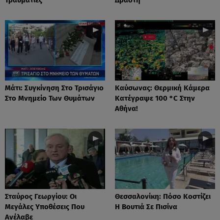
Μάτι: Συγκίνηση Στο Τρισάγιο
Καύσωνας: Θερμική Κάμερα
Στο Μνημείο Των Θυμάτων
Κατέγραψε 100 °C Στην
Αθήνα!
Σταύρος Γεωργίου: Οι
Θεσσαλονίκη: Πόσο Κοστίζει
Μεγάλες Υποθέσεις Που
Η Βουτιά Σε Πισίνα
Ανέλαβε