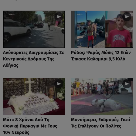
Ανύπαρκτες Διαγραμμίσεις Σε
Ρόδος: Ψαράς Μόλις 12 Ετών
Κεντρικούς Δρόμους Της
Έπιασε Καλαμάρι 9,5 Κιλά
Αθήνας
Μάτι: 8 Χρόνια Από Τη
Μονοήμερες Εκδρομές: Γιατί
Φονική Πυρκαγιά Με Τους
Τις Επιλέγουν Οι Πολίτες
104 Νεκρούς