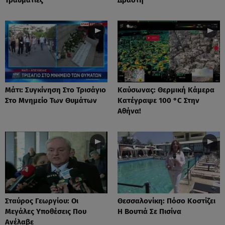
Μάτι: Συγκίνηση Στο Τρισάγιο
Καύσωνας: Θερμική Κάμερα
Στο Μνημείο Των Θυμάτων
Κατέγραψε 100 °C Στην
Αθήνα!
Σταύρος Γεωργίου: Οι
Θεσσαλονίκη: Πόσο Κοστίζει
Μεγάλες Υποθέσεις Που
Η Βουτιά Σε Πισίνα
Ανέλαβε