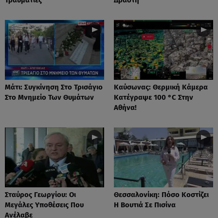
Μάτι: Συγκίνηση Στο Τρισάγιο
Καύσωνας: Θερμική Κάμερα
Στο Μνημείο Των Θυμάτων
Κατέγραψε 100 °C Στην
Αθήνα!
Σταύρος Γεωργίου: Οι
Θεσσαλονίκη: Πόσο Κοστίζει
Μεγάλες Υποθέσεις Που
Η Βουτιά Σε Πισίνα
Ανέλαβε