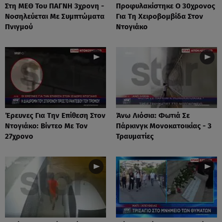
Στη ΜΕΘ Του ΠΑΓΝΗ 3χρονη -
Προφυλακίστηκε Ο 30χρονος
Νοσηλεύεται Με Συμπτώματα
Για Τη Χειροβομβίδα Στον
Πνιγμού
Ντογιάκο
Έρευνες Για Την Επίθεση Στον
Άνω Λιόσια: Φωτιά Σε
Ντογιάκο: Βίντεο Με Τον
Πάρκινγκ Μονοκατοικίας - 3
27χρονο
Τραυματίες