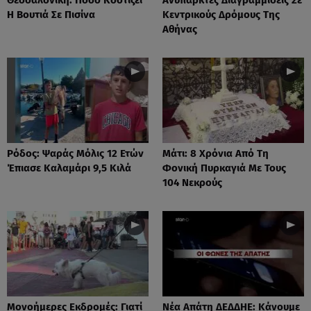
Η Βουτιά Σε Πισίνα
Κεντρικούς Δρόμους Της
Αθήνας
Ρόδος: Ψαράς Μόλις 12 Ετών
Μάτι: 8 Χρόνια Από Τη
Έπιασε Καλαμάρι 9,5 Κιλά
Φονική Πυρκαγιά Με Τους
104 Νεκρούς
Μονοήμερες Εκδρομές: Γιατί
Νέα Απάτη ΔΕΔΔΗΕ: Κάνουμε