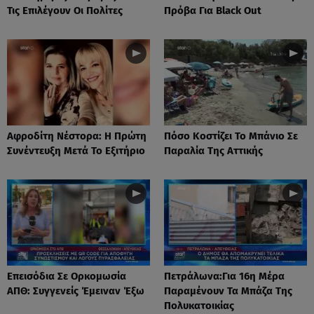
Τις Επιλέγουν Οι Πολίτες
Πρόβα Για Black Out
Αφροδίτη Νέστορα: H Πρώτη
Πόσο Κοστίζει Το Μπάνιο Σε
Συνέντευξη Μετά Το Εξιτήριο
Παραλία Της Αττικής
Επεισόδια Σε Ορκομωσία
Πετράλωνα:Για 16η Μέρα
ΑΠΘ: Συγγενείς Έμειναν Έξω
Παραμένουν Τα Μπάζα Της
Πολυκατοικίας