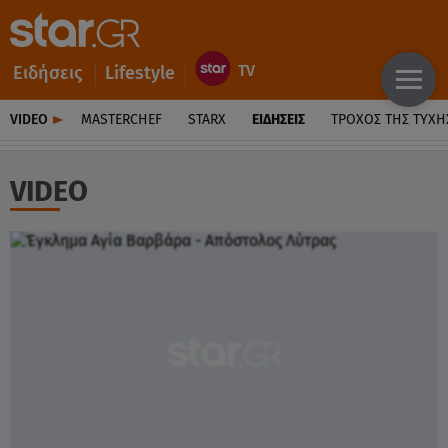
Ειδήσεις
Lifestyle
VIDEO
MASTERCHEF
STARX
ΕΙΔΉΣΕΙΣ
ΤΡΟΧΌΣ ΤΗΣ ΤΎΧΗ
VIDEO