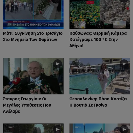
Μάτι: Συγκίνηση Στο Τρισάγιο
Καύσωνας: Θερμική Κάμερα
Στο Μνημείο Των Θυμάτων
Κατέγραψε 100 °C Στην
Αθήνα!
Σταύρος Γεωργίου: Οι
Θεσσαλονίκη: Πόσο Κοστίζει
Μεγάλες Υποθέσεις Που
Η Βουτιά Σε Πισίνα
Ανέλαβε