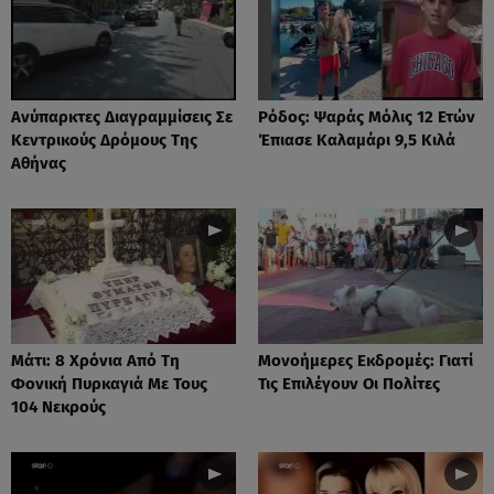
Ανύπαρκτες Διαγραμμίσεις Σε
Ρόδος: Ψαράς Μόλις 12 Ετών
Κεντρικούς Δρόμους Της
Έπιασε Καλαμάρι 9,5 Κιλά
Αθήνας
Μάτι: 8 Χρόνια Από Τη
Μονοήμερες Εκδρομές: Γιατί
Φονική Πυρκαγιά Με Τους
Τις Επιλέγουν Οι Πολίτες
104 Νεκρούς