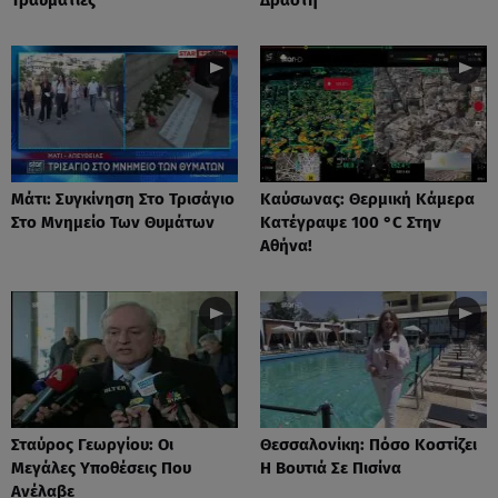
Μάτι: Συγκίνηση Στο Τρισάγιο
Καύσωνας: Θερμική Κάμερα
Στο Μνημείο Των Θυμάτων
Κατέγραψε 100 °C Στην
Αθήνα!
Σταύρος Γεωργίου: Οι
Θεσσαλονίκη: Πόσο Κοστίζει
Μεγάλες Υποθέσεις Που
Η Βουτιά Σε Πισίνα
Ανέλαβε