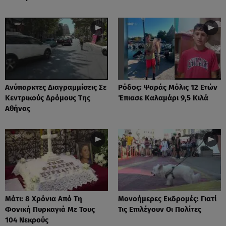
Ανύπαρκτες Διαγραμμίσεις Σε
Ρόδος: Ψαράς Μόλις 12 Ετών
Κεντρικούς Δρόμους Της
Έπιασε Καλαμάρι 9,5 Κιλά
Αθήνας
Μάτι: 8 Χρόνια Από Τη
Μονοήμερες Εκδρομές: Γιατί
Φονική Πυρκαγιά Με Τους
Τις Επιλέγουν Οι Πολίτες
104 Νεκρούς