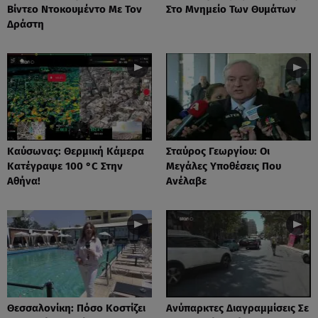
Βίντεο Ντοκουμέντο Με Τον
Στο Μνημείο Των Θυμάτων
Δράστη
Καύσωνας: Θερμική Κάμερα
Σταύρος Γεωργίου: Οι
Κατέγραψε 100 °C Στην
Μεγάλες Υποθέσεις Που
Αθήνα!
Ανέλαβε
Θεσσαλονίκη: Πόσο Κοστίζει
Ανύπαρκτες Διαγραμμίσεις Σε