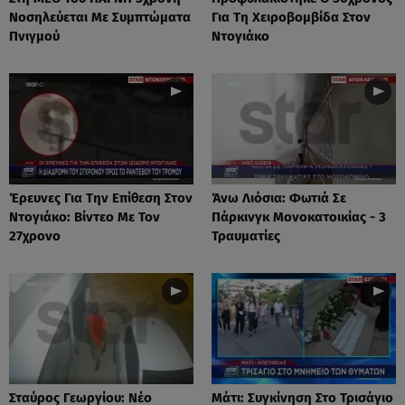
Νοσηλεύεται Με Συμπτώματα
Για Τη Χειροβομβίδα Στον
Πνιγμού
Ντογιάκο
Έρευνες Για Την Επίθεση Στον
Άνω Λιόσια: Φωτιά Σε
Ντογιάκο: Βίντεο Με Τον
Πάρκινγκ Μονοκατοικίας - 3
27χρονο
Τραυματίες
Σταύρος Γεωργίου: Νέο
Μάτι: Συγκίνηση Στο Τρισάγιο