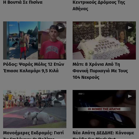
Η Βουτιά Σε Πισίνα
Κεντρικούς Δρόμους Της
Αθήνας
Ρόδος: Ψαράς Μόλις 12 Ετών
Μάτι: 8 Χρόνια Από Τη
Έπιασε Καλαμάρι 9,5 Κιλά
Φονική Πυρκαγιά Με Τους
104 Νεκρούς
Μονοήμερες Εκδρομές: Γιατί
Νέα Απάτη ΔΕΔΔΗΕ: Κάνουμε