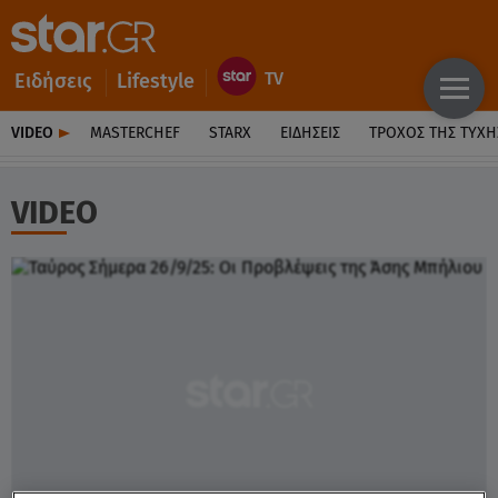
Ειδήσεις
Lifestyle
VIDEO
MASTERCHEF
STARX
ΕΙΔΉΣΕΙΣ
ΤΡΟΧΌΣ ΤΗΣ ΤΎΧΗ
VIDEO