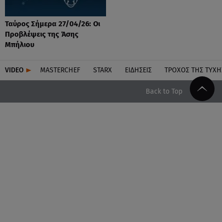
Ταύρος Σήμερα 27/04/26: Οι
Προβλέψεις της Άσης
Μπήλιου
VIDEO
MASTERCHEF
STARX
ΕΙΔΉΣΕΙΣ
ΤΡΟΧΌΣ ΤΗΣ ΤΎΧΗ
Back to Top