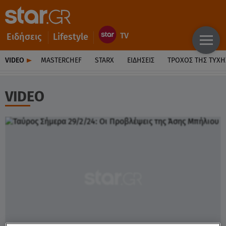
Ειδήσεις
Lifestyle
VIDEO
MASTERCHEF
STARX
ΕΙΔΉΣΕΙΣ
ΤΡΟΧΌΣ ΤΗΣ ΤΎΧΗ
VIDEO