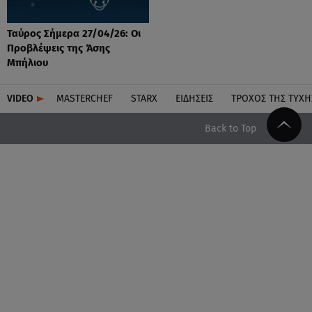
Ταύρος Σήμερα 27/04/26: Οι
Προβλέψεις της Άσης
Μπήλιου
VIDEO
MASTERCHEF
STARX
ΕΙΔΉΣΕΙΣ
ΤΡΟΧΌΣ ΤΗΣ ΤΎΧΗ
Back to Top