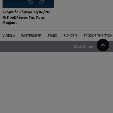
Σκορπιός Σήμερα 27/04/26:
Οι Προβλέψεις Tης Άσης
Μπήλιου
VIDEO
MASTERCHEF
STARX
ΕΙΔΉΣΕΙΣ
ΤΡΟΧΌΣ ΤΗΣ ΤΎΧΗ
Back to Top