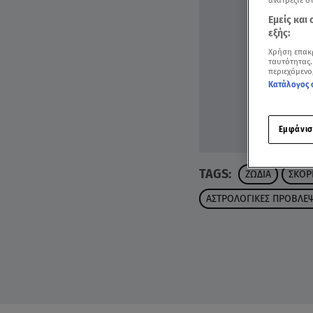
ανατρέξτε σ
Εμείς και
εξής:
Χρήση επακ
ταυτότητας.
περιεχόμενο
Κατάλογος 
Εμφάνισ
TAGS:
ΖΩΔΙΑ
ΣΚΟΡ
ΑΣΤΡΟΛΟΓΙΚΕΣ ΠΡΟΒΛΕΨ