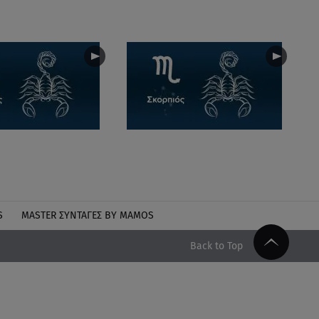
S
MASTER ΣΥΝΤΑΓΈΣ BY MAMOS
Back to Top