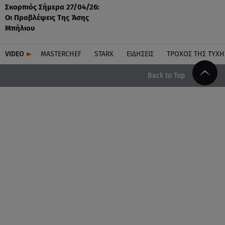
Σκορπιός Σήμερα 27/04/26:
Οι Προβλέψεις Tης Άσης
Μπήλιου
VIDEO
MASTERCHEF
STARX
ΕΙΔΉΣΕΙΣ
ΤΡΟΧΌΣ ΤΗΣ ΤΎΧΗ
Back to Top