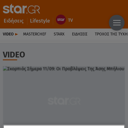
Ειδήσεις
Lifestyle
VIDEO
MASTERCHEF
STARX
ΕΙΔΉΣΕΙΣ
ΤΡΟΧΌΣ ΤΗΣ ΤΎΧΗ
VIDEO