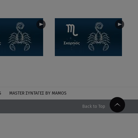
S
MASTER ΣΥΝΤΑΓΈΣ BY MAMOS
Back to Top