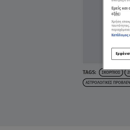
ανατρέξτε σ
Εμείς και
εξής:
Χρήση επακ
ταυτότητας.
περιεχόμενο
Κατάλογος 
Εμφάνισ
TAGS:
ΣΚΟΡΠΙΟΣ
Ζ
ΑΣΤΡΟΛΟΓΙΚΕΣ ΠΡΟΒΛΕΨ