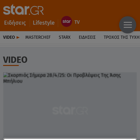
Ειδήσεις
Lifestyle
VIDEO
MASTERCHEF
STARX
ΕΙΔΉΣΕΙΣ
ΤΡΟΧΌΣ ΤΗΣ ΤΎΧΗ
VIDEO