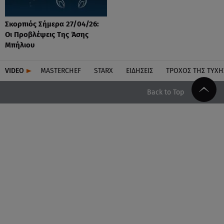
Σκορπιός Σήμερα 27/04/26:
Οι Προβλέψεις Tης Άσης
Μπήλιου
VIDEO
MASTERCHEF
STARX
ΕΙΔΉΣΕΙΣ
ΤΡΟΧΌΣ ΤΗΣ ΤΎΧΗ
Back to Top