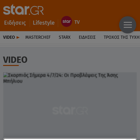
Ειδήσεις
Lifestyle
VIDEO
MASTERCHEF
STARX
ΕΙΔΉΣΕΙΣ
ΤΡΟΧΌΣ ΤΗΣ ΤΎΧΗ
VIDEO