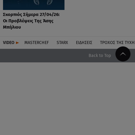
Σκορπιός Σήμερα 27/04/26:
Οι Προβλέψεις Tης Άσης
Μπήλιου
VIDEO
MASTERCHEF
STARX
ΕΙΔΉΣΕΙΣ
ΤΡΟΧΌΣ ΤΗΣ ΤΎΧΗ
Back to Top