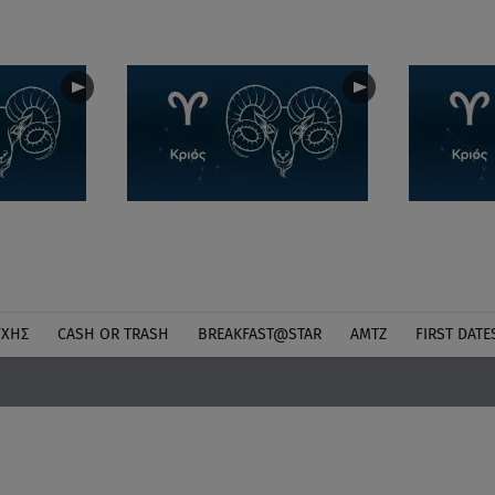
ΎΧΗΣ
CASH OR TRASH
BREAKFAST@STAR
ΑΜΤΖ
FIRST DATE