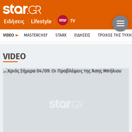
Ειδήσεις
Lifestyle
VIDEO
MASTERCHEF
STARX
ΕΙΔΉΣΕΙΣ
ΤΡΟΧΌΣ ΤΗΣ ΤΎΧΗ
VIDEO