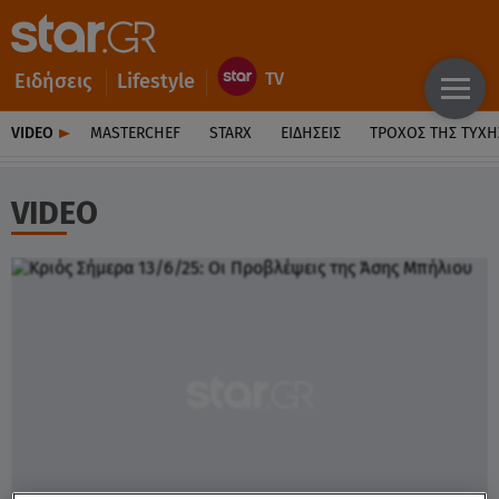
Ειδήσεις
Lifestyle
VIDEO
MASTERCHEF
STARX
ΕΙΔΉΣΕΙΣ
ΤΡΟΧΌΣ ΤΗΣ ΤΎΧΗ
VIDEO