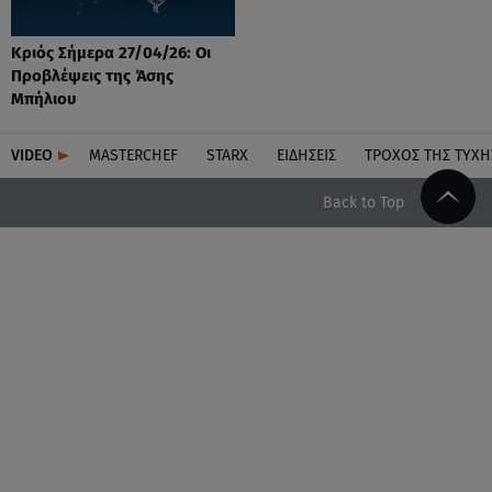
Κριός Σήμερα 27/04/26: Οι
Προβλέψεις της Άσης
Μπήλιου
VIDEO
MASTERCHEF
STARX
ΕΙΔΉΣΕΙΣ
ΤΡΟΧΌΣ ΤΗΣ ΤΎΧΗ
Back to Top