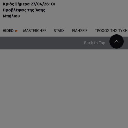
Κριός Σήμερα 27/04/26: Οι
Προβλέψεις της Άσης
Μπήλιου
VIDEO
MASTERCHEF
STARX
ΕΙΔΉΣΕΙΣ
ΤΡΟΧΌΣ ΤΗΣ ΤΎΧΗ
Back to Top