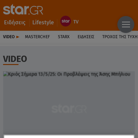
Ειδήσεις
Lifestyle
VIDEO
MASTERCHEF
STARX
ΕΙΔΉΣΕΙΣ
ΤΡΟΧΌΣ ΤΗΣ ΤΎΧΗ
VIDEO