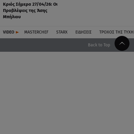
Κριός Σήμερα 27/04/26: Οι
Προβλέψεις της Άσης
Μπήλιου
VIDEO
MASTERCHEF
STARX
ΕΙΔΉΣΕΙΣ
ΤΡΟΧΌΣ ΤΗΣ ΤΎΧΗ
Back to Top