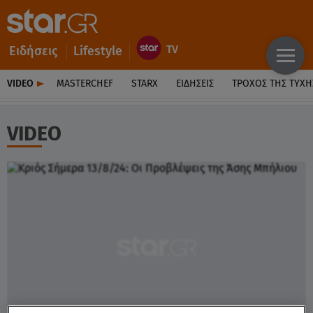
Ειδήσεις
Lifestyle
VIDEO
MASTERCHEF
STARX
ΕΙΔΉΣΕΙΣ
ΤΡΟΧΌΣ ΤΗΣ ΤΎΧΗ
VIDEO