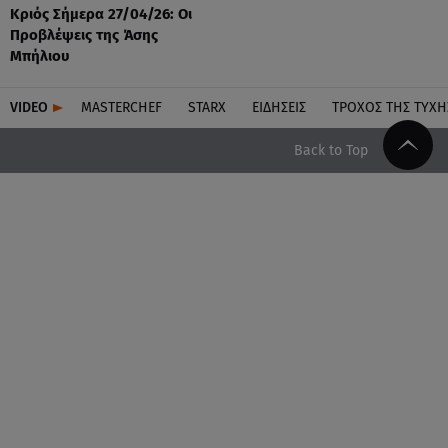
Κριός Σήμερα 27/04/26: Οι
Προβλέψεις της Άσης
Μπήλιου
VIDEO
MASTERCHEF
STARX
ΕΙΔΉΣΕΙΣ
ΤΡΟΧΌΣ ΤΗΣ ΤΎΧΗ
Back to Top