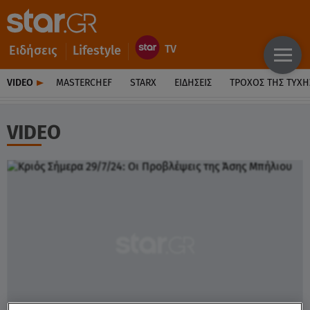
Ειδήσεις
Lifestyle
VIDEO
MASTERCHEF
STARX
ΕΙΔΉΣΕΙΣ
ΤΡΟΧΌΣ ΤΗΣ ΤΎΧΗ
VIDEO