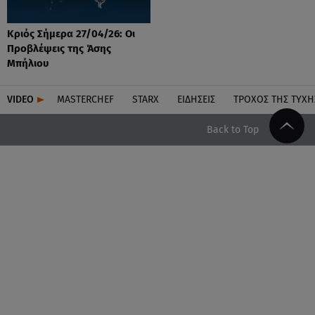
Κριός Σήμερα 27/04/26: Οι
Προβλέψεις της Άσης
Μπήλιου
VIDEO
MASTERCHEF
STARX
ΕΙΔΉΣΕΙΣ
ΤΡΟΧΌΣ ΤΗΣ ΤΎΧΗ
Back to Top