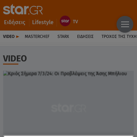
Ειδήσεις
Lifestyle
VIDEO
MASTERCHEF
STARX
ΕΙΔΉΣΕΙΣ
ΤΡΟΧΌΣ ΤΗΣ ΤΎΧΗ
VIDEO