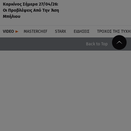
Καρκίνος Σήμερα 27/04/26:
Οι Προβλέψεις Από Την Άση
Μπήλιου
VIDEO
MASTERCHEF
STARX
ΕΙΔΉΣΕΙΣ
ΤΡΟΧΌΣ ΤΗΣ ΤΎΧΗ
Back to Top