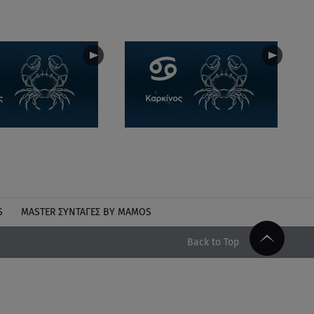
S
MASTER ΣΥΝΤΑΓΈΣ BY MAMOS
Back to Top