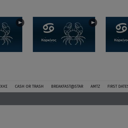
ΎΧΗΣ
CASH OR TRASH
BREAKFAST@STAR
ΑΜΤΖ
FIRST DATE