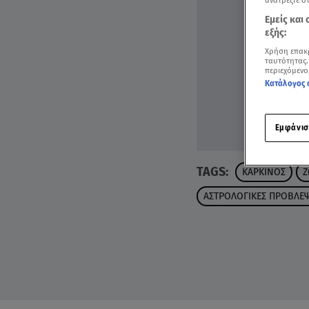
ανατρέξτε σ
Εμείς και
εξής:
Χρήση επακ
ταυτότητας.
περιεχόμενο
Κατάλογος 
Εμφάνισ
TAGS:
ΚΑΡΚΙΝΟΣ
Ζ
ΑΣΤΡΟΛΟΓΙΚΕΣ ΠΡΟΒΛΕΨ