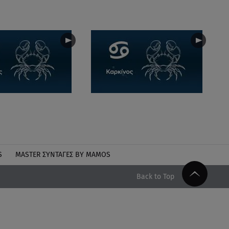
S
MASTER ΣΥΝΤΑΓΈΣ BY MAMOS
Back to Top