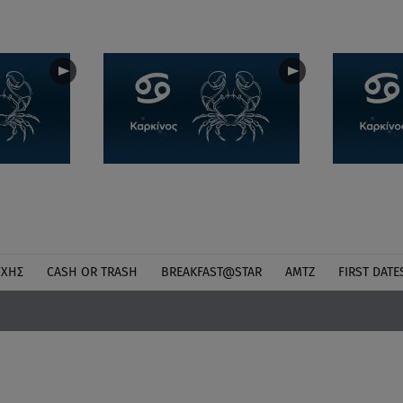
ΎΧΗΣ
CASH OR TRASH
BREAKFAST@STAR
ΑΜΤΖ
FIRST DATE