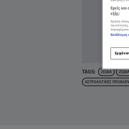
ανατρέξτε σ
Εμείς και
εξής:
Χρήση επακ
ταυτότητας.
περιεχόμενο
Κατάλογος 
Εμφάνισ
TAGS:
ΖΩΔΙΑ
ΖΩΔΙ
ΑΣΤΡΟΛΟΓΙΚΕΣ ΠΡΟΒΛΕΨ