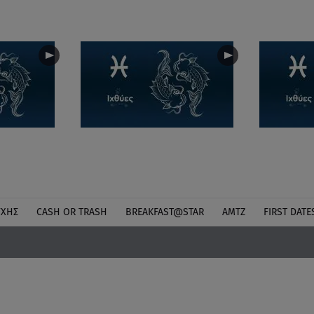
ΎΧΗΣ
CASH OR TRASH
BREAKFAST@STAR
ΑΜΤΖ
FIRST DATE