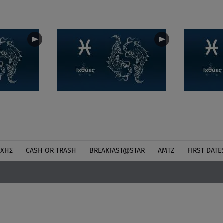
ΎΧΗΣ
CASH OR TRASH
BREAKFAST@STAR
ΑΜΤΖ
FIRST DATE