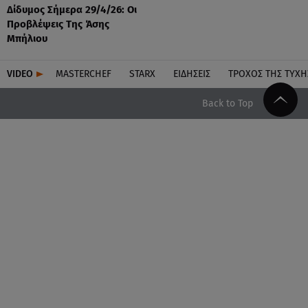
Δίδυμος Σήμερα 29/4/26: Οι
Προβλέψεις Της Άσης
Μπήλιου
VIDEO
MASTERCHEF
STARX
ΕΙΔΉΣΕΙΣ
ΤΡΟΧΌΣ ΤΗΣ ΤΎΧΗ
Back to Top