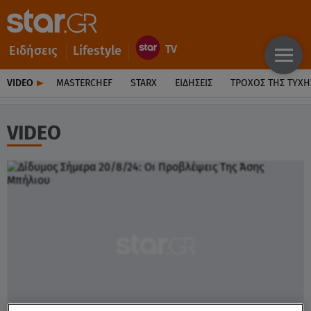
Ειδήσεις
Lifestyle
VIDEO
MASTERCHEF
STARX
ΕΙΔΉΣΕΙΣ
ΤΡΟΧΌΣ ΤΗΣ ΤΎΧΗ
VIDEO