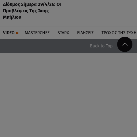
Δίδυμος Σήμερα 29/4/26: Οι
Προβλέψεις Της Άσης
Μπήλιου
VIDEO
MASTERCHEF
STARX
ΕΙΔΉΣΕΙΣ
ΤΡΟΧΌΣ ΤΗΣ ΤΎΧΗ
Back to Top