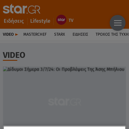
Ειδήσεις
Lifestyle
VIDEO
MASTERCHEF
STARX
ΕΙΔΉΣΕΙΣ
ΤΡΟΧΌΣ ΤΗΣ ΤΎΧΗ
VIDEO