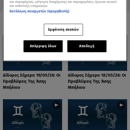
και περιεχόμενο, μέτρηση διαφήμισης και περιεχομένου, έρευνα κοινού
και ανάπτυξη υπηρεσιών.
Κατάλογος συνεργατών (προμηθευτές)
ΟΛΑ ΤΑ ΒΙΝΤΕΟ
Εμφάνιση σκοπών
Απόρριψη όλων
Αποδοχή
Δίδυμος Σήμερα 19/05/26: Οι
Δίδυμος Σήμερα 18/05/26: Οι
Προβλέψεις Της Άσης
Προβλέψεις Της Άσης
Μπήλιου
Μπήλιου