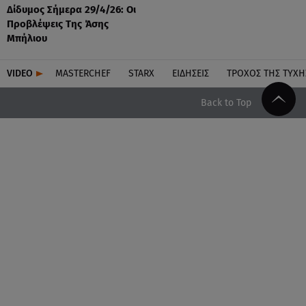
Δίδυμος Σήμερα 29/4/26: Οι
Προβλέψεις Της Άσης
Μπήλιου
VIDEO
MASTERCHEF
STARX
ΕΙΔΉΣΕΙΣ
ΤΡΟΧΌΣ ΤΗΣ ΤΎΧΗ
Back to Top