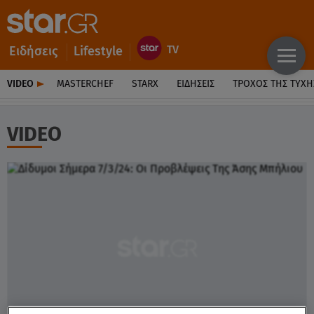
Ειδήσεις
Lifestyle
VIDEO
MASTERCHEF
STARX
ΕΙΔΉΣΕΙΣ
ΤΡΟΧΌΣ ΤΗΣ ΤΎΧΗ
VIDEO